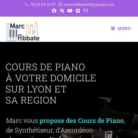
06 26 64 12 57
marcabbate69@gmail.com
MENU
COURS DE PIANO
À VOTRE DOMICILE
SUR LYON ET
SA REGION
Marc vous
propose des Cours de Piano
,
de Synthétiseur, d’Accordéon