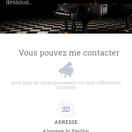
dessous…
Vous pouvez me contacter
pour plus de renseignements sur mes différentes
activités
ADRESSE
4 Impasse du Pavillon