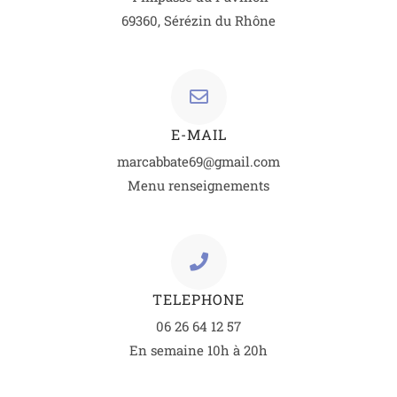
69360, Sérézin du Rhône
E-MAIL
marcabbate69@gmail.com
Menu renseignements
TELEPHONE
06 26 64 12 57
En semaine 10h à 20h