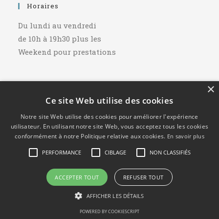
Horaires
Du lundi au vendredi
de 10h à 19h30 plus les
Weekend pour prestations
×
Ce site Web utilise des cookies
© Copyright - Marc Abbate
- Cours de piano
Notre site Web utilise des cookies pour améliorer l'expérience
Mentions légales et politique de confidentialité
utilisateur. En utilisant notre site Web, vous acceptez tous les cookies
conformément à notre Politique relative aux cookies.
En savoir plus
PERFORMANCE
CIBLAGE
NON CLASSIFIÉS
ACCEPTER TOUT
REFUSER TOUT
AFFICHER LES DÉTAILS
POWERED BY COOKIESCRIPT