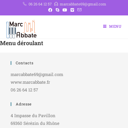
06 26 64 12 57
marcabbate69@gmail.com
MENU
Menu déroulant
Contacts
marcabbate69@gmail.com
www.marcabbate.fr
06 26 64 12 57
Adresse
4 Impasse du Pavillon
69360 Sérézin du Rhône